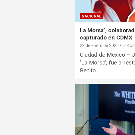
NACIONAL
La Morsa’, colaborad
capturado en CDMX
28 de enero de 2025
614Cu
Ciudad de México – J
‘La Morsa’, fue arrest
Benito…