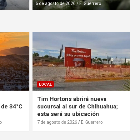
7 de agosto de 2026
E. Guerrero
o
6 de agosto de 2026
E. Guerrero
LOCAL
Tim Hortons abrirá nueva
 de 34°C
sucursal al sur de Chihuahua;
esta será su ubicación
o
7 de agosto de 2026
E. Guerrero