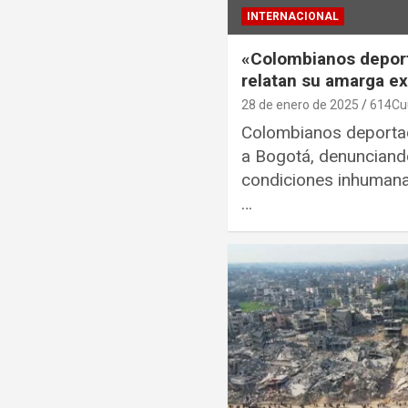
INTERNACIONAL
«Colombianos deport
relatan su amarga e
28 de enero de 2025
614Cu
Colombianos deportad
a Bogotá, denunciand
condiciones inhumana
…