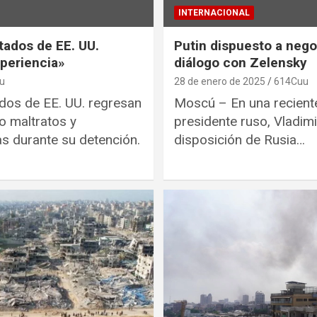
INTERNACIONAL
ados de EE. UU.
Putin dispuesto a nego
xperiencia»
diálogo con Zelensky
u
28 de enero de 2025
614Cuu
os de EE. UU. regresan
Moscú – En una reciente 
o maltratos y
presidente ruso, Vladimi
s durante su detención.
disposición de Rusia…