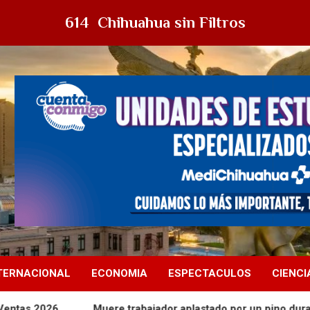
614 Chihuahua sin Filtros
TERNACIONAL
ECONOMIA
ESPECTACULOS
CIENCI
Muere trabajador aplastado por un pino durante labores de tal