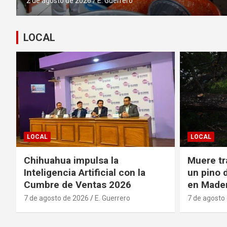
2 de agosto de 2026
E. G
LOCAL
LOCAL
LOCAL
Chihuahua impulsa la
Muere tr
Inteligencia Artificial con la
un pino 
Cumbre de Ventas 2026
en Made
7 de agosto de 2026
E. Guerrero
7 de agosto