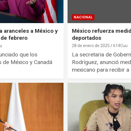
NACIONAL
a aranceles a México y
México refuerza medida
 de febrero
deportados
u
28 de enero de 2025
614Cuu
unciado que los
La secretaria de Gobern
s de México y Canadá
Rodríguez, anunció med
mexicano para recibir 