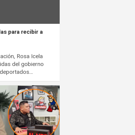
s para recibir a
ación, Rosa Icela
idas del gobierno
a deportados…