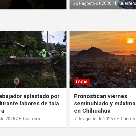
uerrero
6 de agosto de 2026
E. Guerrer
LOCAL
abajador aplastado por
Pronostican viernes
durante labores de tala
seminublado y máxima
ra
en Chihuahua
 de 2026
E. Guerrero
7 de agosto de 2026
E. Guerrer