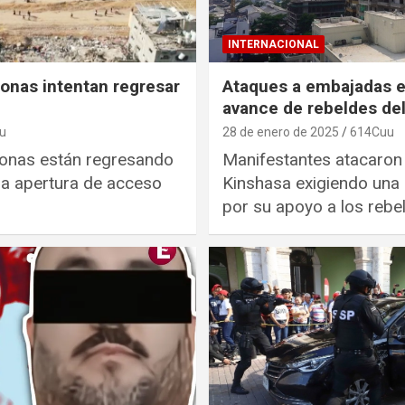
INTERNACIONAL
onas intentan regresar
Ataques a embajadas e
avance de rebeldes de
u
28 de enero de 2025
614Cuu
onas están regresando
Manifestantes atacaro
 la apertura de acceso
Kinshasa exigiendo una
por su apoyo a los reb