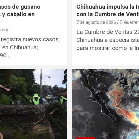
asos de gusano
Chihuahua impulsa la In
 y caballo en
con la Cumbre de Ven
7 de agosto de 2026
E. Guerre
rrero
La Cumbre de Ventas 20
 registra nuevos casos
Chihuahua a especialist
o en Chihuahua;
para mostrar cómo la In
 90…