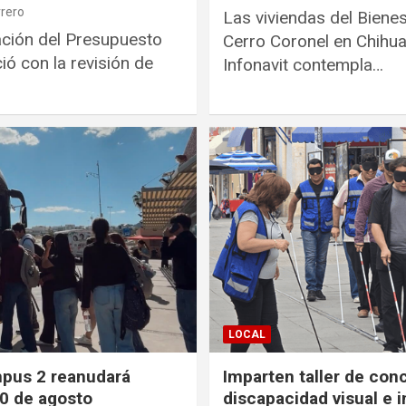
rrero
Las viviendas del Bienes
ación del Presupuesto
Cerro Coronel en Chihua
ció con la revisión de
Infonavit contempla…
LOCAL
pus 2 reanudará
Imparten taller de con
10 de agosto
discapacidad visual e 