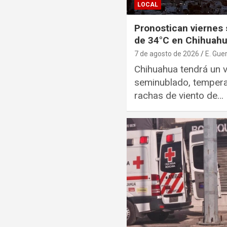
LOCAL
Pronostican viernes
de 34°C en Chihuah
7 de agosto de 2026
E. Gue
Chihuahua tendrá un v
seminublado, temper
rachas de viento de…