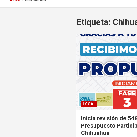
Etiqueta:
Chihu
LOCAL
Inicia revisión de 54
Presupuesto Partici
Chihuahua