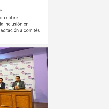
ro
ción sobre
la inclusión en
acitación a comités