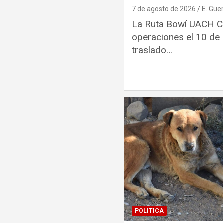
7 de agosto de 2026
E. Gue
La Ruta Bowí UACH C
operaciones el 10 de a
traslado…
POLITICA