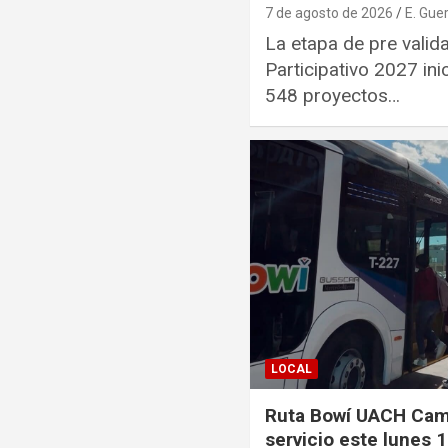
7 de agosto de 2026
E. Gue
La etapa de pre valid
Participativo 2027 ini
548 proyectos…
LOCAL
Ruta Bowí UACH Cam
servicio este lunes 