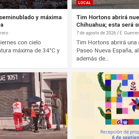
LOCAL
 seminublado y máxima
Tim Hortons abrirá nue
ua
Chihuahua; esta será s
rrero
7 de agosto de 2026
E. Guerre
iernes con cielo
Tim Hortons abrirá una 
atura máxima de 34°C y
Paseo Nueva España, al
además de…