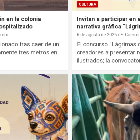
CULTURA
n en la colonia
Invitan a participar en
ospitalizado
narrativa gráfica “Lágr
rrero
6 de agosto de 2026
E. Guerre
ionado tras caer de un
El concurso “Lágrimas d
amente tres metros en
creadores a presentar re
ilustrados; la convocato