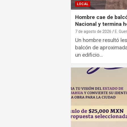
LOCAL
Hombre cae de balcó
Nacional y termina h
7 de agosto de 2026
E. Gue
Un hombre resultó les
balcón de aproximad
un edificio…