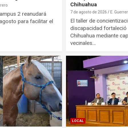
Chihuahua
rrero
7 de agosto de 2026
E. Guerre
ampus 2 reanudará
El taller de concientiza
gosto para facilitar el
discapacidad fortaleció 
Chihuahua mediante cap
vecinales…
LOCAL