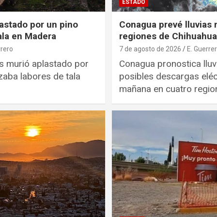
ESTADO
astado por un pino
Conagua prevé lluvias 
ala en Madera
regiones de Chihuahua
rrero
7 de agosto de 2026
E. Guerre
s murió aplastado por
Conagua pronostica lluv
izaba labores de tala
posibles descargas eléc
mañana en cuatro regio