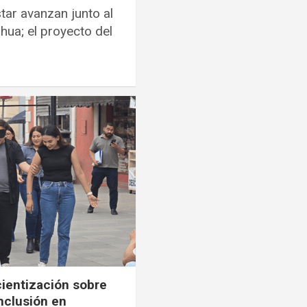
tar avanzan junto al
hua; el proyecto del
cientización sobre
inclusión en