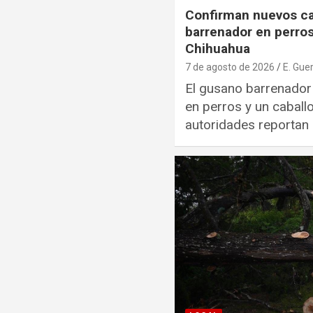
Confirman nuevos c
barrenador en perros
Chihuahua
7 de agosto de 2026
E. Gue
El gusano barrenador
en perros y un caball
autoridades reportan