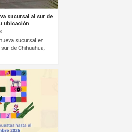
va sucursal al sur de
u ubicación
ro
nueva sucursal en
 sur de Chihuahua,