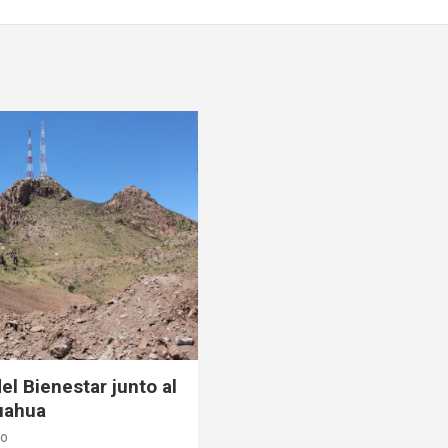
el Bienestar junto al
uahua
ro