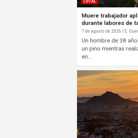
LOCAL
Muere trabajador apl
durante labores de t
7 de agosto de 2026
E. Gue
Un hombre de 38 año
un pino mientras real
en…