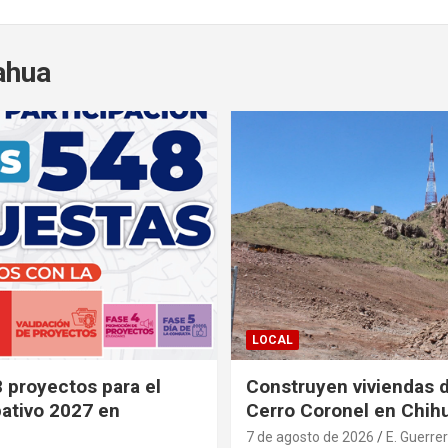
ahua
LOCAL
8 proyectos para el
Construyen viviendas d
pativo 2027 en
Cerro Coronel en Chih
7 de agosto de 2026
E. Guerre