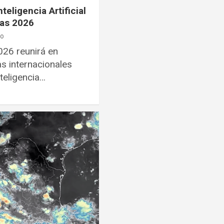
teligencia Artificial
tas 2026
ro
26 reunirá en
as internacionales
teligencia…