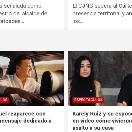
es señalada como
El CJNG supera al Cárte
stro del alcalde de
presencia territorial y
toridades…
los…
ULOS
ESPECTACULOS
uel reaparece con
Karely Ruiz y su espos
 mensaje dedicado a
en video cómo vivieron
asalto a su casa