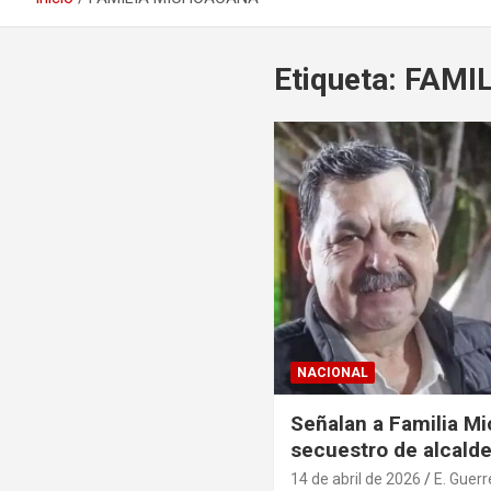
Etiqueta:
FAMI
NACIONAL
Señalan a Familia M
secuestro de alcald
14 de abril de 2026
E. Guerr