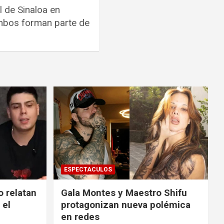
l de Sinaloa en
 ambos forman parte de
ESPECTACULOS
o relatan
Gala Montes y Maestro Shifu
 el
protagonizan nueva polémica
en redes