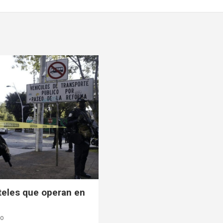
rteles que operan en
ro