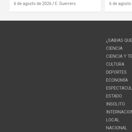
6 de agosto de 2026
E. Guerrero
6 de agosto
¿SABIAS QU
CIENCIA
CIENCIA Y 
CULTURA
DEPORTES
ECONOMÍA
ESPECTACU
ESTADO
INSOLITO
INTERNACIO
LOCAL
NACIONAL