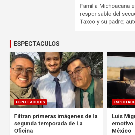
Familia Michoacana 
responsable del secue
Taxco y su padre; au
ESPECTACULOS
ESPECTACULOS
ESPECTAC
Filtran primeras imágenes de la
Luis Mig
segunda temporada de La
emotivo
Oficina
México