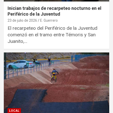
Inician trabajos de recarpeteo nocturno en el
Periférico de la Juventud
23 de julio de 2026
E. Guerrero
El recarpeteo del Periférico de la Juventud
comenzó en el tramo entre Témoris y San
Juanito,…
LOCAL