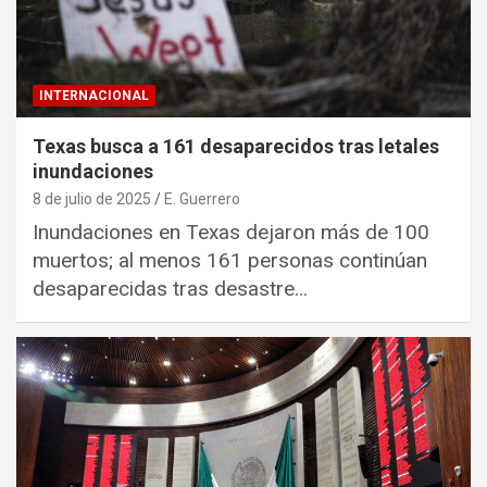
INTERNACIONAL
Texas busca a 161 desaparecidos tras letales
inundaciones
8 de julio de 2025
E. Guerrero
Inundaciones en Texas dejaron más de 100
muertos; al menos 161 personas continúan
desaparecidas tras desastre…