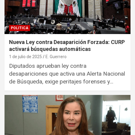
POLITICA
Nueva Ley contra Desaparición Forzada: CURP
activará búsquedas automáticas
1 de julio de 2025
E. Guerrero
Diputados aprueban ley contra
desapariciones que activa una Alerta Nacional
de Búsqueda, exige peritajes forenses y…