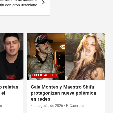
tin con dron ucraniano
ESPECTACULOS
o relatan
Gala Montes y Maestro Shifu
 el
protagonizan nueva polémica
en redes
ro
4 de agosto de 2026
E. Guerrero