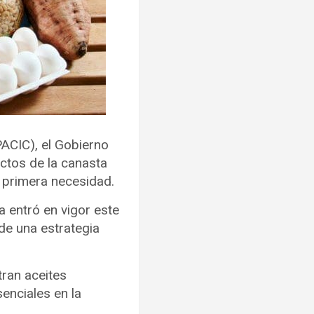
PACIC), el Gobierno
uctos de la canasta
e primera necesidad.
a entró en vigor este
de una estrategia
tran aceites
enciales en la