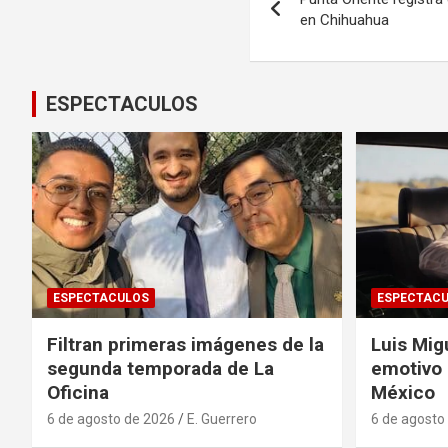
de
en Chihuahua
entradas
ESPECTACULOS
ESPECTACULOS
ESPECTAC
Filtran primeras imágenes de la
Luis Mig
segunda temporada de La
emotivo
Oficina
México
6 de agosto de 2026
E. Guerrero
6 de agosto