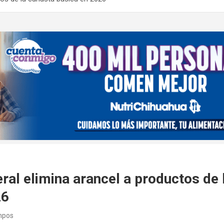
ral elimina arancel a productos de 
26
mpos