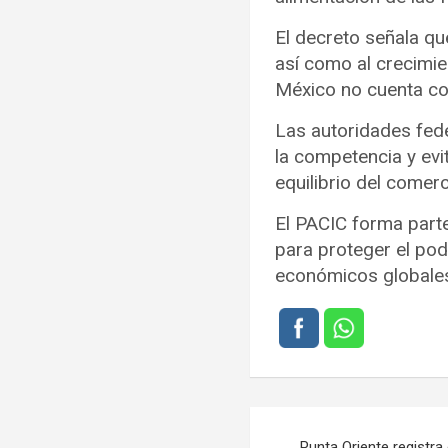
El decreto señala qu
así como al crecimie
México no cuenta co
Las autoridades fed
la competencia y evi
equilibrio del comerc
El PACIC forma parte
para proteger el pod
económicos globale
Navegación
Punta Oriente registra