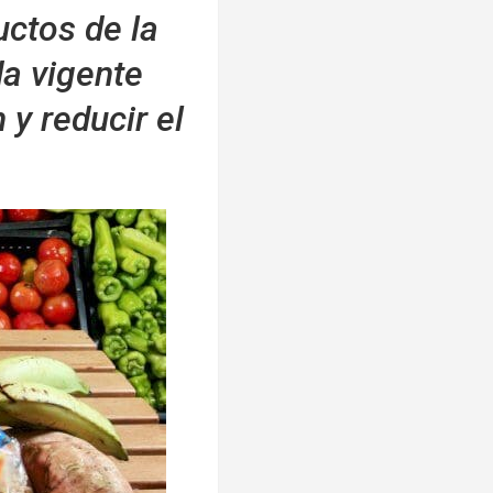
uctos de la
a vigente
 y reducir el