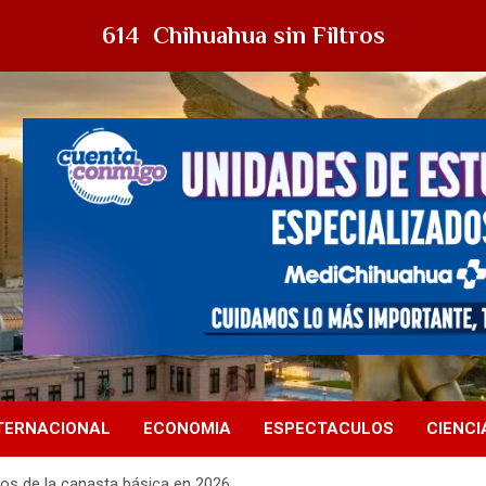
614 Chihuahua sin Filtros
TERNACIONAL
ECONOMIA
ESPECTACULOS
CIENCI
tos de la canasta básica en 2026