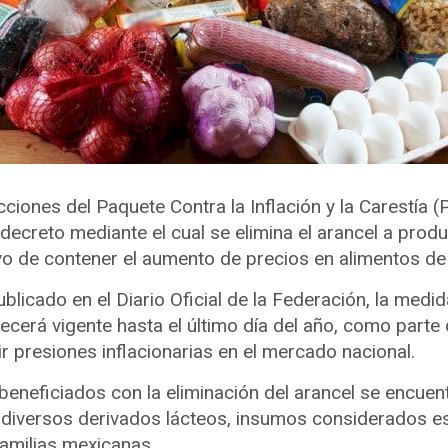
ciones del Paquete Contra la Inflación y la Carestía (
decreto mediante el cual se elimina el arancel a prod
ivo de contener el aumento de precios en alimentos d
blicado en el Diario Oficial de la Federación, la medid
cerá vigente hasta el último día del año, como parte 
r presiones inflacionarias en el mercado nacional.
beneficiados con la eliminación del arancel se encuen
 diversos derivados lácteos, insumos considerados es
familias mexicanas.