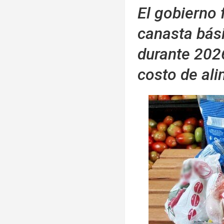
El gobierno 
canasta bás
durante 2026
costo de al