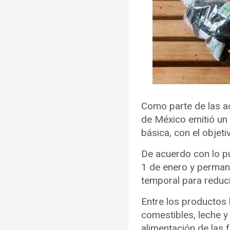
Como parte de las ac
de México emitió un 
básica, con el objet
De acuerdo con lo pu
1 de enero y permane
temporal para reduci
Entre los productos 
comestibles, leche y
alimentación de las 