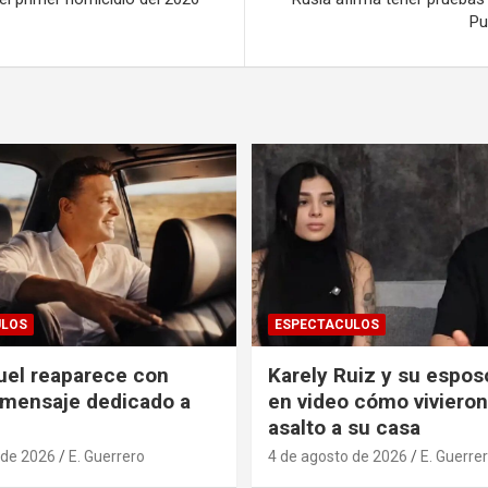
Pu
ULOS
ESPECTACULOS
uel reaparece con
Karely Ruiz y su espos
 mensaje dedicado a
en video cómo vivieron
asalto a su casa
 de 2026
E. Guerrero
4 de agosto de 2026
E. Guerre