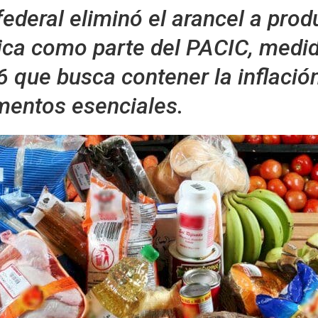
federal eliminó el arancel a prod
ica como parte del PACIC, medid
 que busca contener la inflación
imentos esenciales.