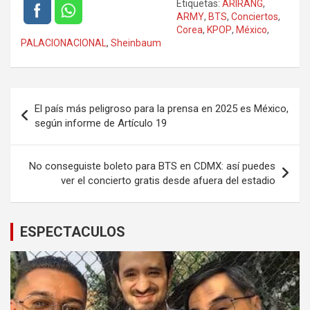
Etiquetas:
ARIRANG
,
ARMY
,
BTS
,
Conciertos
,
Corea
,
KPOP
,
México
,
PALACIONACIONAL
,
Sheinbaum
Navegación
El país más peligroso para la prensa en 2025 es México,
de
según informe de Artículo 19
entradas
No conseguiste boleto para BTS en CDMX: así puedes
ver el concierto gratis desde afuera del estadio
ESPECTACULOS