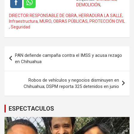
DEMOLICIÓN
,
DIRECTOR RESPONSABLE DE OBRA
,
HERRADURA LA SALLE
,
Infraestructura
,
MURO
,
OBRAS PÚBLICAS
,
PROTECCIÓN CIVIL
,
Seguridad
Navegación
PAN defiende campaña contra el IMSS y acusa rezago
de
en Chihuahua
entradas
Robos de vehículos y negocios disminuyen en
Chihuahua; DSPM reporta 325 detenidos en junio
ESPECTACULOS