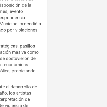
isposición de la
ones, evento
rrespondencia
 Municipal procedió a
cado por violaciones
atégicas, pasillos
tración masiva como
 se sostuvieron de
des económicas
ólica, propiciando
te el desarrollo de
ño, los artistas
nterpretación de
e violencia de