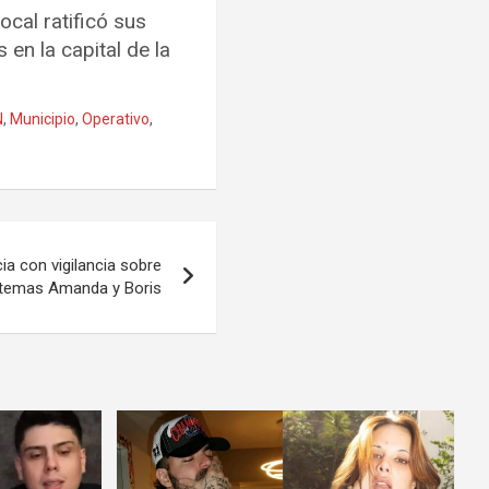
ocal ratificó sus
en la capital de la
N
,
Municipio
,
Operativo
,
ia con vigilancia sobre
stemas Amanda y Boris