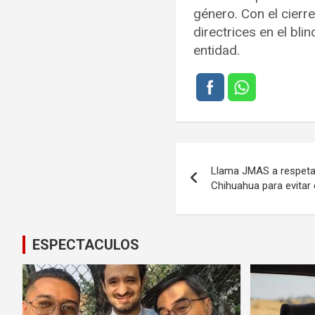
género. Con el cierre
directrices en el bl
entidad.
Navegación
Llama JMAS a respetar
de
Chihuahua para evitar 
entradas
ESPECTACULOS