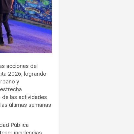
as acciones del
Rita 2026, logrando
urbano y
 estrecha
 de las actividades
 las últimas semanas
idad Pública
tener incidencias