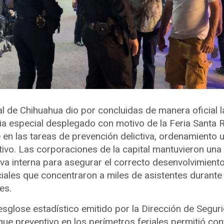
l de Chihuahua dio por concluidas de manera oficial l
cia especial desplegado con motivo de la Feria Santa 
 en las tareas de prevención delictiva, ordenamiento 
ivo. Las corporaciones de la capital mantuvieron una
va interna para asegurar el correcto desenvolvimiento
iales que concentraron a miles de asistentes durante
es.
sglose estadístico emitido por la Dirección de Segur
egue preventivo en los perímetros feriales permitió con