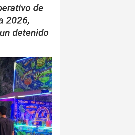
perativo de
ta 2026,
 un detenido