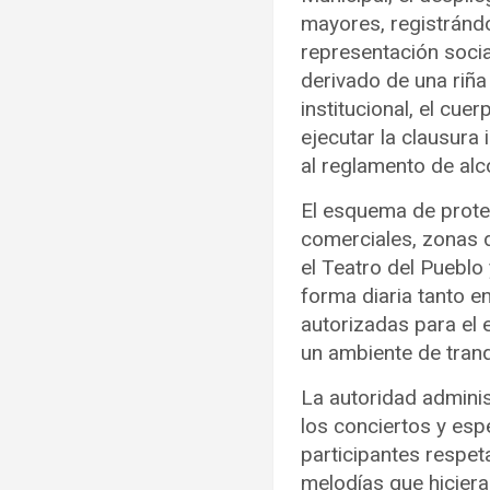
mayores, registránd
representación socia
derivado de una riña
institucional, el cu
ejecutar la clausura
al reglamento de alc
El esquema de protec
comerciales, zonas 
el Teatro del Pueblo
forma diaria tanto e
autorizadas para el
un ambiente de tranq
La autoridad adminis
los conciertos y esp
participantes respeta
melodías que hiciera