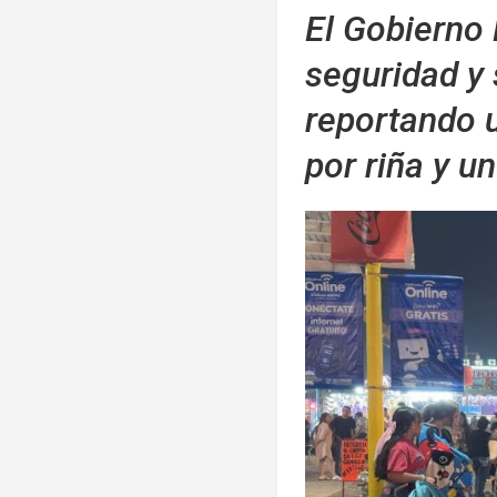
El Gobierno 
seguridad y 
reportando 
por riña y u