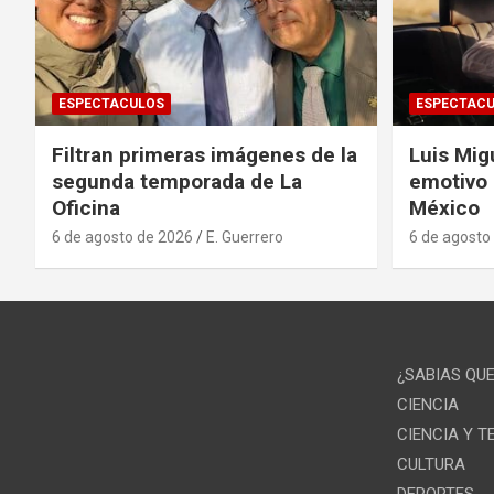
ESPECTACULOS
ESPECTAC
Filtran primeras imágenes de la
Luis Mig
segunda temporada de La
emotivo
Oficina
México
6 de agosto de 2026
E. Guerrero
6 de agosto
¿SABIAS QU
CIENCIA
CIENCIA Y 
CULTURA