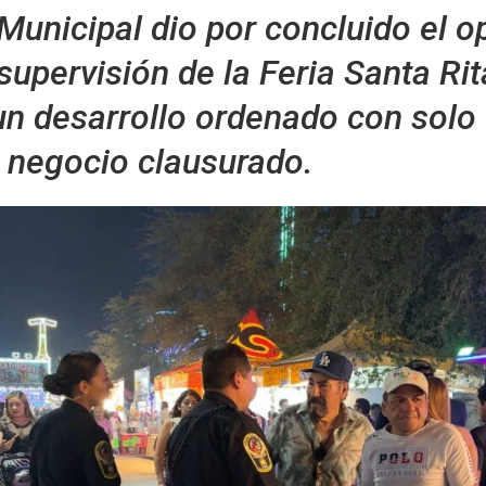
Municipal dio por concluido el o
supervisión de la Feria Santa Ri
un desarrollo ordenado con solo
n negocio clausurado.