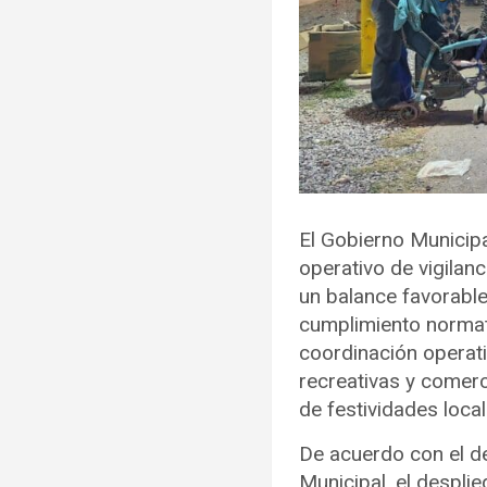
El Gobierno Municipa
operativo de vigilan
un balance favorable
cumplimiento normat
coordinación operati
recreativas y comerc
de festividades local
De acuerdo con el de
Municipal, el despli