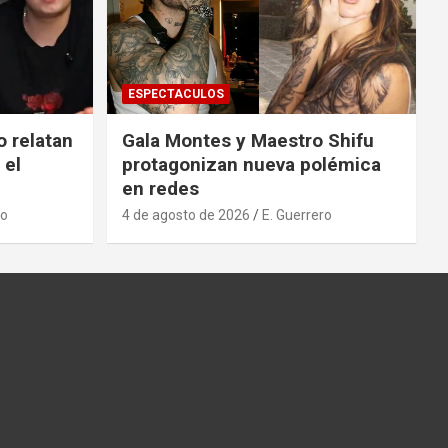
ESPECTACULOS
o relatan
Gala Montes y Maestro Shifu
 el
protagonizan nueva polémica
en redes
ro
4 de agosto de 2026
E. Guerrero