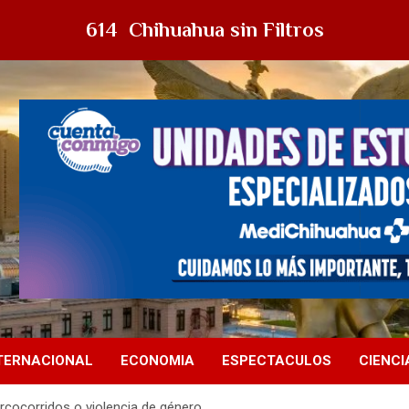
614 Chihuahua sin Filtros
TERNACIONAL
ECONOMIA
ESPECTACULOS
CIENCI
arcocorridos o violencia de género