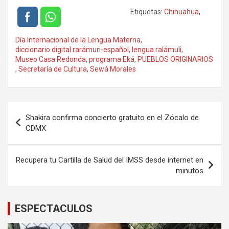
Etiquetas:
Chihuahua
,
Día Internacional de la Lengua Materna
,
diccionario digital rarámuri-español
,
lengua ralámuli
,
Museo Casa Redonda
,
programa Eká
,
PUEBLOS ORIGINARIOS
,
Secretaría de Cultura
,
Sewá Morales
Navegación
Shakira confirma concierto gratuito en el Zócalo de
de
CDMX
entradas
Recupera tu Cartilla de Salud del IMSS desde internet en
minutos
ESPECTACULOS