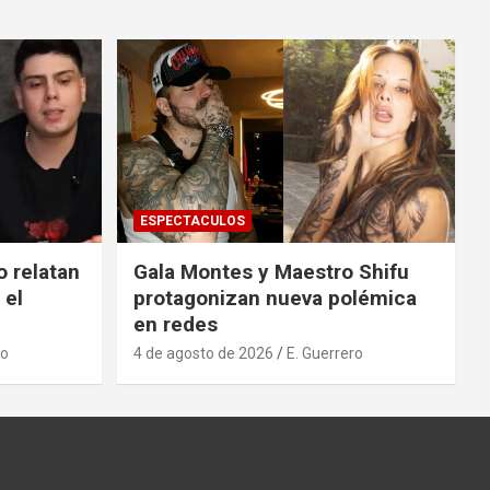
ESPECTACULOS
o relatan
Gala Montes y Maestro Shifu
 el
protagonizan nueva polémica
en redes
ro
4 de agosto de 2026
E. Guerrero