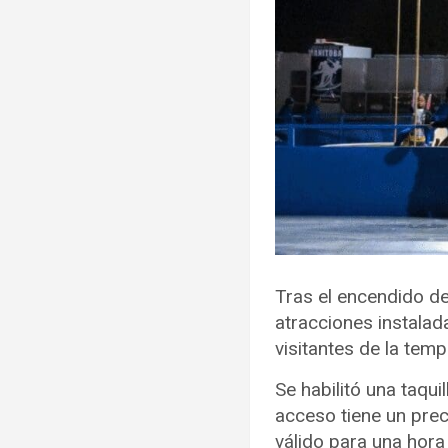
Tras el encendido de
atracciones instalada
visitantes de la tem
Se habilitó una taqui
acceso tiene un prec
válido para una hora