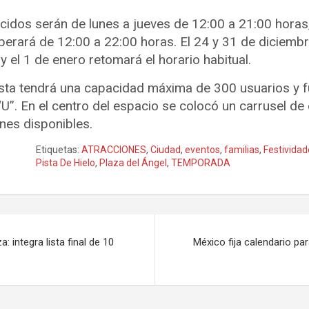
cidos serán de lunes a jueves de 12:00 a 21:00 horas
erará de 12:00 a 22:00 horas. El 24 y 31 de diciemb
y el 1 de enero retomará el horario habitual.
pista tendrá una capacidad máxima de 300 usuarios y f
U”. En el centro del espacio se colocó un carrusel d
ones disponibles.
Etiquetas:
ATRACCIONES
,
Ciudad
,
eventos
,
familias
,
Festivida
Pista De Hielo
,
Plaza del Ángel
,
TEMPORADA
 integra lista final de 10
México fija calendario par