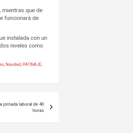
, mientras que de
re funcionará de
ue instalada con un
e dos niveles como
des
,
Navidad
,
PATINAJE
,
a jornada laboral de 40
horas