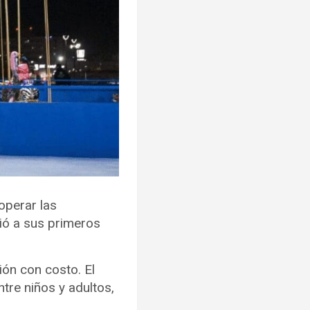
operar las
bió a sus primeros
ción con costo. El
tre niños y adultos,