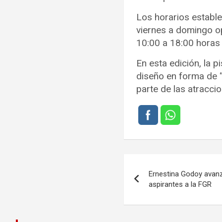
Los horarios estable
viernes a domingo op
10:00 a 18:00 horas 
En esta edición, la 
diseño en forma de “
parte de las atracci
Navegación
Ernestina Godoy avanza:
de
aspirantes a la FGR
entradas