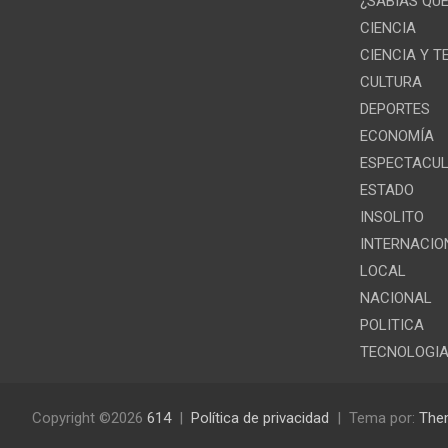
¿SABIAS QU
CIENCIA
CIENCIA Y 
CULTURA
DEPORTES
ECONOMÍA
ESPECTACU
ESTADO
INSOLITO
INTERNACIO
LOCAL
NACIONAL
POLITICA
TECNOLOGI
Copyright ©2026
614
Política de privacidad
Tema por:
The