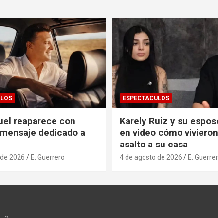
ULOS
ESPECTACULOS
uel reaparece con
Karely Ruiz y su espos
 mensaje dedicado a
en video cómo vivieron
asalto a su casa
 de 2026
E. Guerrero
4 de agosto de 2026
E. Guerre