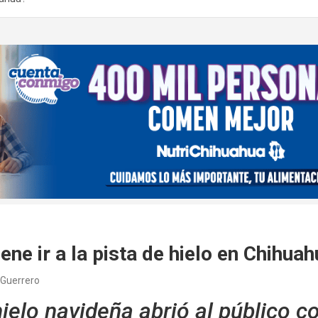
ene ir a la pista de hielo en Chihua
 Guerrero
hielo navideña abrió al público c