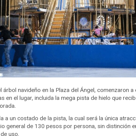
l árbol navideño en la Plaza del Ángel, comenzaron a 
s en el lugar, incluida la mega pista de hielo que reci
porada.
lla a un costado de la pista, la cual será la única atrac
io general de 130 pesos por persona, sin distinción en
 de uso.