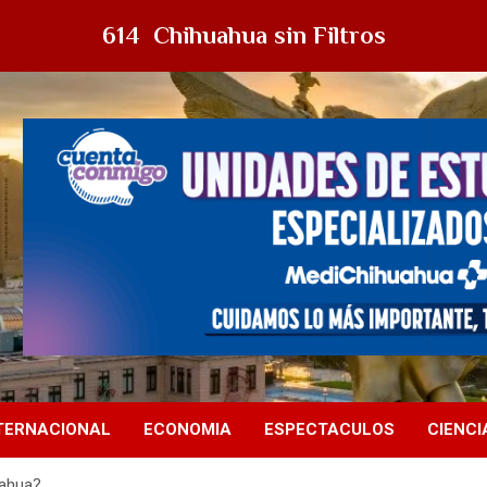
614 Chihuahua sin Filtros
TERNACIONAL
ECONOMIA
ESPECTACULOS
CIENCI
uahua?